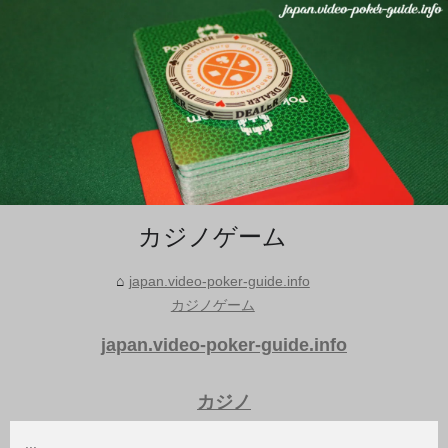
カジノゲーム
japan.video-poker-guide.info
カジノゲーム
japan.video-poker-guide.info
カジノ
...